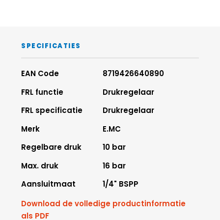
SPECIFICATIES
EAN Code
8719426640890
FRL functie
Drukregelaar
FRL specificatie
Drukregelaar
Merk
E.MC
Regelbare druk
10 bar
Max. druk
16 bar
Aansluitmaat
1/4" BSPP
Download de volledige productinformatie
als PDF