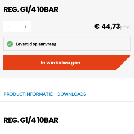
REG. G1/4 10BAR
€ 44,73
p / st.
Levertijd op aanvraag
In winkelwagen
PRODUCTINFORMATIE
DOWNLOADS
REG. G1/4 10BAR