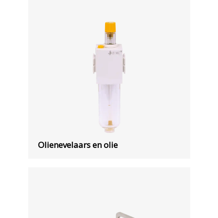
Olienevelaars en olie