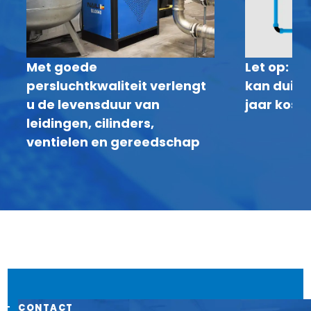
Met goede
Let op: P
persluchtkwaliteit verlengt
kan duize
u de levensduur van
jaar kost
leidingen, cilinders,
ventielen en gereedschap
CONTACT