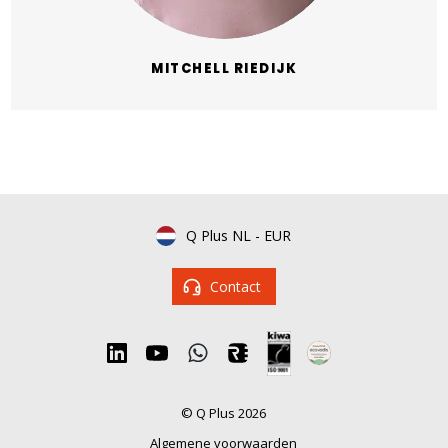
MITCHELL RIEDIJK
Q Plus NL
-
EUR
Contact
© Q Plus 2026
Algemene voorwaarden