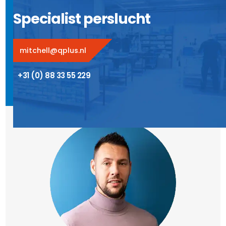
Specialist perslucht
mitchell@qplus.nl
+31 (0) 88 33 55 229