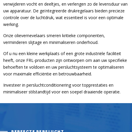
verwijderen vocht en deeltjes, en verlengen zo de levensduur van
uw apparatuur. De geïntegreerde drukregelaars bieden precieze
controle over de luchtdruk, wat essentieel is voor een optimale
werking.
Onze olievernevelaars smeren kritieke componenten,
verminderen slijtage en minimaliseren onderhoud.
Of u nu een kleine werkplaats of een grote industriële faciliteit
heeft, onze FRL-producten zijn ontworpen om aan uw specifieke
behoeften te voldoen en uw persluchtsysteem te optimaliseren
voor maximale efficiëntie en betrouwbaarheid.
Investeer in persluchtconditionering voor topprestaties en
minimaliseer stilstandtijd voor een soepel draaiende operatie.
PERFECTE PERSLUCHT