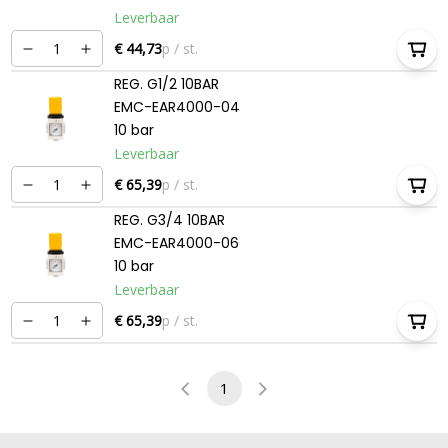
Leverbaar
€ 44,73
p / st.
REG. G1/2 10BAR
EMC-EAR4000-04
10 bar
Leverbaar
€ 65,39
p / st.
REG. G3/4 10BAR
EMC-EAR4000-06
10 bar
Leverbaar
€ 65,39
p / st.
1