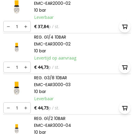
EMC-EAR2000-02
10 bar
Leverbaar
€ 37,84
p / st.
REG. G1/4 10BAR
EMC-EAR3000-02
10 bar
Levertijd op aanvraag
€ 44,73
p / st.
REG. G3/8 10BAR
EMC-EAR3000-03
10 bar
Leverbaar
€ 44,73
p / st.
REG. G1/2 10BAR
EMC-EAR3000-04
10 bar