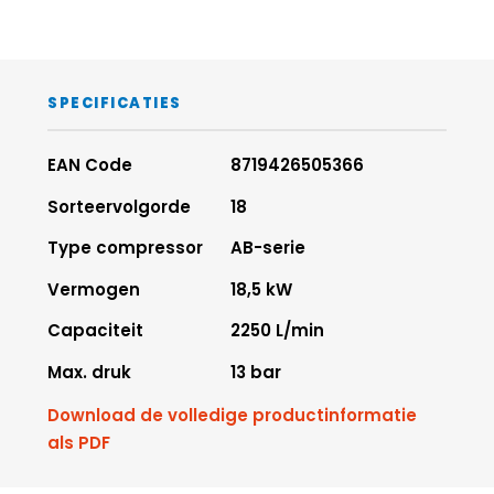
SPECIFICATIES
EAN Code
8719426505366
Sorteervolgorde
18
Type compressor
AB-serie
Vermogen
18,5 kW
Capaciteit
2250 L/min
Max. druk
13 bar
Download de volledige productinformatie
als PDF