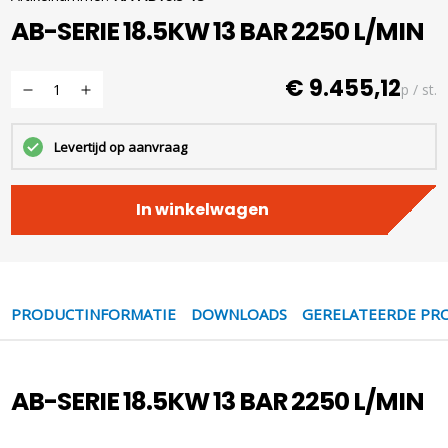
AB-SERIE 18.5KW 13 BAR 2250 L/MIN
€ 9.455,12
p / st.
Levertijd op aanvraag
In winkelwagen
PRODUCTINFORMATIE
DOWNLOADS
GERELATEERDE PR
AB-SERIE 18.5KW 13 BAR 2250 L/MIN