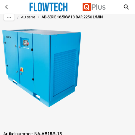
AB-SERIE 18.5KW 13 BAR 2250 L/MIN
Ga naar hoofdinhoud
/
/
AB serie
AB-SERIE 18.5KW 13 BAR 2250 L/MIN
Artikelnummer
:
NA-AB18.5-13