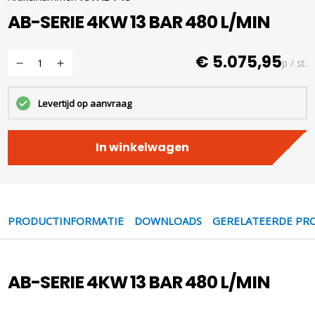
AB-SERIE 4KW 13 BAR 480 L/MIN
€ 5.075,95
p / st.
Levertijd op aanvraag
In winkelwagen
PRODUCTINFORMATIE
DOWNLOADS
GERELATEERDE PR
AB-SERIE 4KW 13 BAR 480 L/MIN