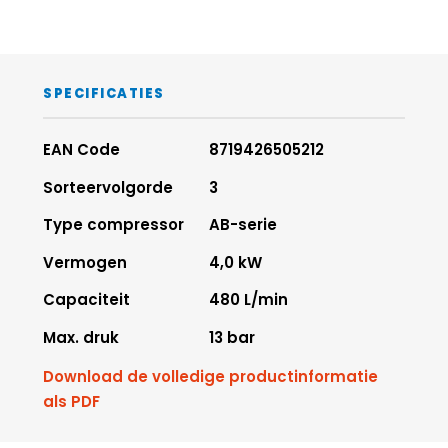
SPECIFICATIES
EAN Code
8719426505212
Sorteervolgorde
3
Type compressor
AB-serie
Vermogen
4,0 kW
Capaciteit
480 L/min
Max. druk
13 bar
Download de volledige productinformatie
als PDF