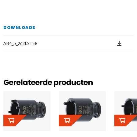
DOWNLOADS
AB4_5_2c2f.STEP
Gerelateerde producten