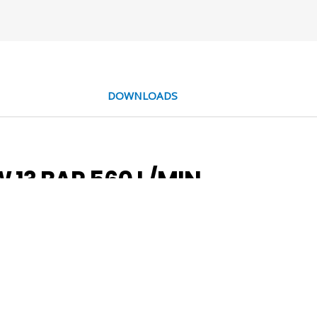
DOWNLOADS
 13 BAR 560 L/MIN