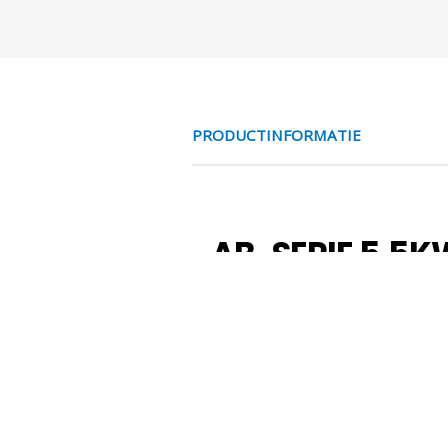
PRODUCTINFORMATIE
AB-SERIE 5.5KW