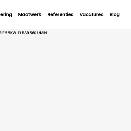
ering
Maatwerk
Referenties
Vacatures
Blog
RIE 5.5KW 13 BAR 560 L/MIN