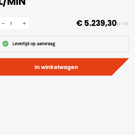
L/MIN
€ 5.239,30
p / st.
Levertijd op aanvraag
In winkelwagen