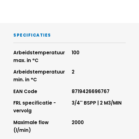
SPECIFICATIES
Arbeidstemperatuur
100
max. in °C
Arbeidstemperatuur
2
min. in °C
EAN Code
8719426696767
FRL specificatie -
3/4'' BSPP | 2 M3/MIN
vervolg
Maximale flow
2000
(l/min)