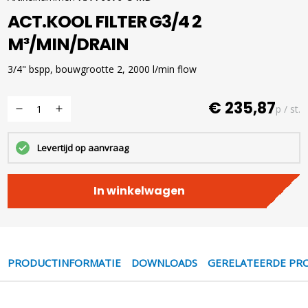
ACT.KOOL FILTER G3/4 2
M³/MIN/DRAIN
3/4" bspp, bouwgrootte 2, 2000 l/min flow
€ 235,87
p / st.
Levertijd op aanvraag
In winkelwagen
PRODUCTINFORMATIE
DOWNLOADS
GERELATEERDE PR