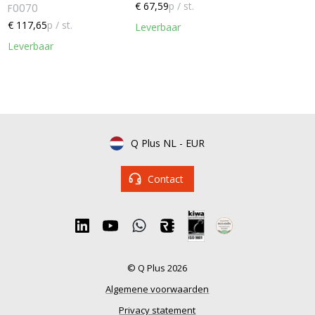
€ 67,59
p / st.
F0070
€ 117,65
p / st.
Leverbaar
Leverbaar
Q Plus NL
-
EUR
Contact
© Q Plus 2026
Algemene voorwaarden
Privacy statement