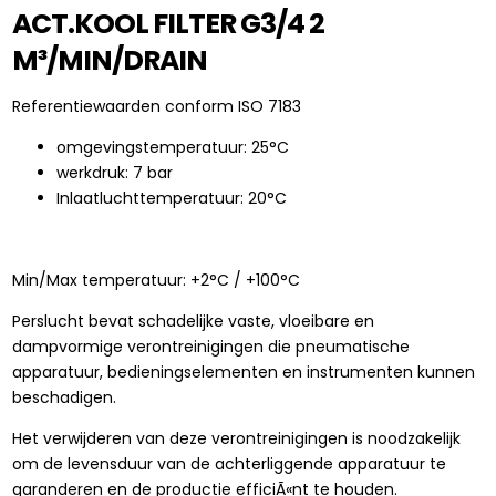
ACT.KOOL FILTER G3/4 2
M³/MIN/DRAIN
Referentiewaarden conform ISO 7183
omgevingstemperatuur: 25°C
werkdruk: 7 bar
Inlaatluchttemperatuur: 20°C
Min/Max temperatuur: +2°C / +100°C
Perslucht bevat schadelijke vaste, vloeibare en
dampvormige verontreinigingen die pneumatische
apparatuur, bedieningselementen en instrumenten kunnen
beschadigen.
Het verwijderen van deze verontreinigingen is noodzakelijk
om de levensduur van de achterliggende apparatuur te
garanderen en de productie efficiÃ«nt te houden.