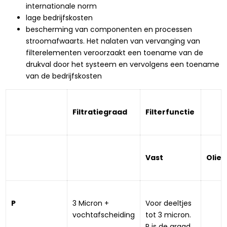
internationale norm
lage bedrijfskosten
bescherming van componenten en processen
stroomafwaarts. Het nalaten van vervanging van
filterelementen veroorzaakt een toename van de
drukval door het systeem en vervolgens een toename
van de bedrijfskosten
Filtratiegraad
Filterfunctie
Vast
Olie
P
3 Micron + 
Voor deeltjes 
vochtafscheiding
tot 3 micron. 
P is de graad 