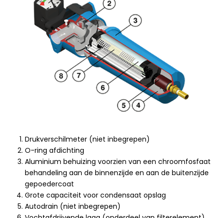
Drukverschilmeter (niet inbegrepen)
O-ring afdichting
Aluminium behuizing voorzien van een chroomfosfaat
behandeling aan de binnenzijde en aan de buitenzijde
gepoedercoat
Grote capaciteit voor condensaat opslag
Autodrain (niet inbegrepen)
Vochtafdrijvende laag (onderdeel van filterelement)