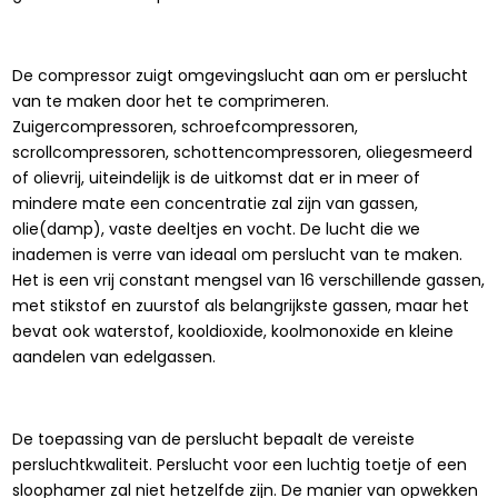
De compressor zuigt omgevingslucht aan om er perslucht
van te maken door het te comprimeren.
Zuigercompressoren, schroefcompressoren,
scrollcompressoren, schottencompressoren, oliegesmeerd
of olievrij, uiteindelijk is de uitkomst dat er in meer of
mindere mate een concentratie zal zijn van gassen,
olie(damp), vaste deeltjes en vocht. De lucht die we
inademen is verre van ideaal om perslucht van te maken.
Het is een vrij constant mengsel van 16 verschillende gassen,
met stikstof en zuurstof als belangrijkste gassen, maar het
bevat ook waterstof, kooldioxide, koolmonoxide en kleine
aandelen van edelgassen.
De toepassing van de perslucht bepaalt de vereiste
persluchtkwaliteit. Perslucht voor een luchtig toetje of een
sloophamer zal niet hetzelfde zijn. De manier van opwekken