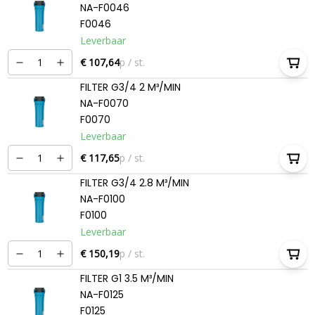
NA-F0046
F0046
Leverbaar
€ 107,64
p / st.
FILTER G3/4 2 M³/MIN
NA-F0070
F0070
Leverbaar
€ 117,65
p / st.
FILTER G3/4 2.8 M³/MIN
NA-F0100
F0100
Leverbaar
€ 150,19
p / st.
FILTER G1 3.5 M³/MIN
NA-F0125
F0125