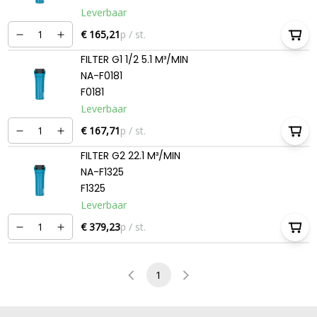
Leverbaar
€ 165,21
p / st.
FILTER G1 1/2 5.1 M³/MIN
NA-F0181
F0181
Leverbaar
€ 167,71
p / st.
FILTER G2 22.1 M³/MIN
NA-F1325
F1325
Leverbaar
€ 379,23
p / st.
1