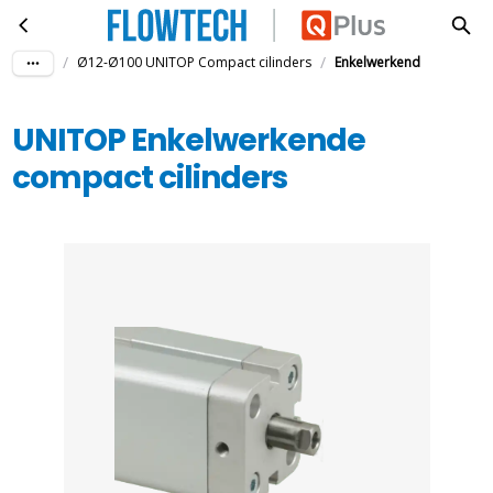
UNITOP Enkelwerkende compact cilinders
Ga naar hoofdinhoud
/
/
Ø12-Ø100 UNITOP Compact cilinders
Enkelwerkend
UNITOP Enkelwerkende
compact cilinders