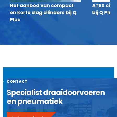
Het aanbod van compact
ATEX cilin
en korte slag cilinders bij Q
bij Q Plus
Plus
CONTACT
Specialist draaidoorvoeren
en pneumatiek