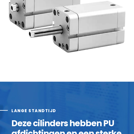
LANGE STANDTIJD
Deze cilinders hebben PU
afdichtingen en een sterke