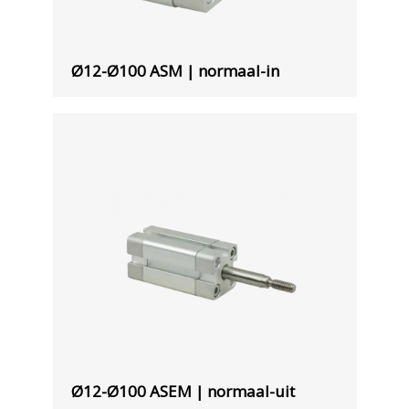
Ø12-Ø100 ASM | normaal-in
Ø12-Ø100 ASEM | normaal-uit