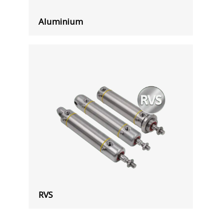
Aluminium
RVS