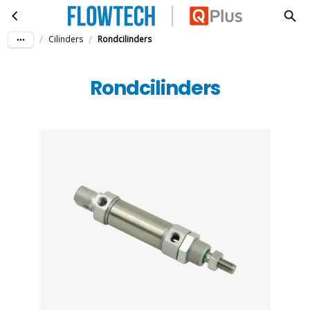
Rondcilinders
Ga naar hoofdinhoud
/
/
Cilinders
Rondcilinders
Rondcilinders