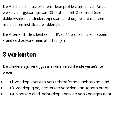
De V-Serie is het assortiment clean profile cilinders van Artec
welke verkrijgbaar zijn van Ø32 tot en met Ø63 mm. Deze
dubbelwerkende cilinders zijn standaard uitgevoerd met een
magneet en instelbare einddemping.
De V-serie cilinders bestaan uit RVS 316 profielbuis en hebben
standaard polyurethaan afdichtingen.
3 varianten
De cilinders zijn verkrijgbaar in drie verschillende versie’s, te
weten:
T1: Voorkap voorzien van schroefdraad, achterkap glad
T3: Voorkap glad, achterkap voorzien van scharniergat
T4: Voorkap glad, achterkap voorzien van kogelgewricht.