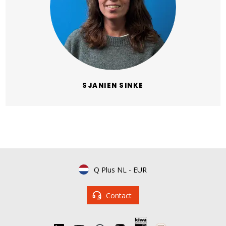
SJANIEN SINKE
Q Plus NL
-
EUR
Contact