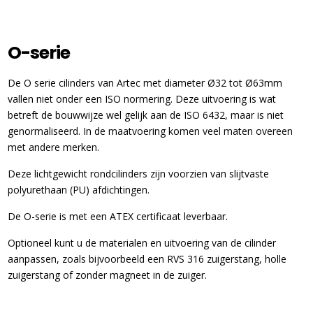
O-serie
De O serie cilinders van Artec met diameter Ø32 tot Ø63mm
vallen niet onder een ISO normering. Deze uitvoering is wat
betreft de bouwwijze wel gelijk aan de ISO 6432, maar is niet
genormaliseerd. In de maatvoering komen veel maten overeen
met andere merken.
Deze lichtgewicht rondcilinders zijn voorzien van slijtvaste
polyurethaan (PU) afdichtingen.
De O-serie is met een ATEX certificaat leverbaar.
Optioneel kunt u de materialen en uitvoering van de cilinder
aanpassen, zoals bijvoorbeeld een RVS 316 zuigerstang, holle
zuigerstang of zonder magneet in de zuiger.