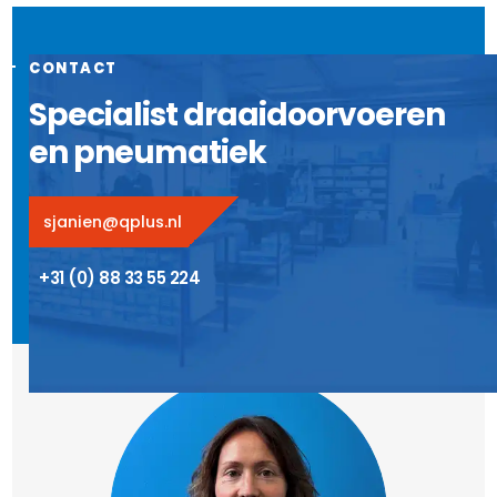
CONTACT
Specialist draaidoorvoeren
en pneumatiek
sjanien@qplus.nl
+31 (0) 88 33 55 224