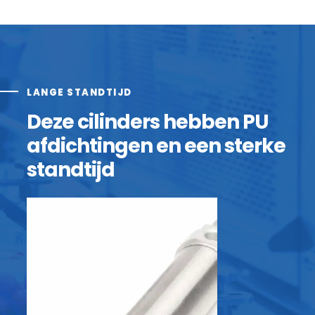
LANGE STANDTIJD
Deze cilinders hebben PU
afdichtingen en een sterke
standtijd