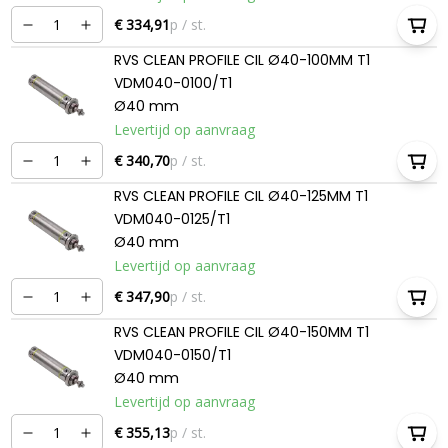
€ 334,91
p / st.
RVS CLEAN PROFILE CIL Ø40-100MM T1
VDM040-0100/T1
Ø40 mm
Levertijd op aanvraag
€ 340,70
p / st.
RVS CLEAN PROFILE CIL Ø40-125MM T1
VDM040-0125/T1
Ø40 mm
Levertijd op aanvraag
€ 347,90
p / st.
RVS CLEAN PROFILE CIL Ø40-150MM T1
VDM040-0150/T1
Ø40 mm
Levertijd op aanvraag
€ 355,13
p / st.