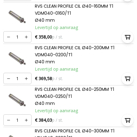
RVS CLEAN PROFILE CIL Ø40-160MM T1
VDM040-0160/T1
Ø40 mm
Levertijd op aanvraag
€ 358,00
p / st.
RVS CLEAN PROFILE CIL Ø40-200MM T1
VDM040-0200/T1
Ø40 mm
Levertijd op aanvraag
€ 369,58
p / st.
RVS CLEAN PROFILE CIL Ø40-250MM T1
VDM040-0250/T1
Ø40 mm
Levertijd op aanvraag
€ 384,03
p / st.
RVS CLEAN PROFILE CIL Ø40-300MM T1