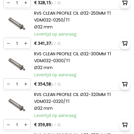
€ 328,15
p / st.
RVS CLEAN PROFILE CIL Ø32-250MM T1
VDM032-0250/T1
Ø32 mm
Levertijd op aanvraag
€ 341,37
p / st.
RVS CLEAN PROFILE CIL Ø32-300MM T1
VDM032-0300/T1
Ø32 mm
Levertijd op aanvraag
€ 354,58
p / st.
RVS CLEAN PROFILE CIL Ø32-320MM T1
VDM032-0320/T1
Ø32 mm
Levertijd op aanvraag
€ 359,89
p / st.