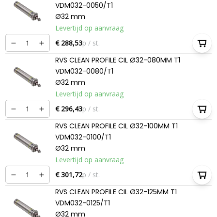
VDM032-0050/T1
Ø32 mm
Levertijd op aanvraag
€ 288,53
p / st.
RVS CLEAN PROFILE CIL Ø32-080MM T1
VDM032-0080/T1
Ø32 mm
Levertijd op aanvraag
€ 296,43
p / st.
RVS CLEAN PROFILE CIL Ø32-100MM T1
VDM032-0100/T1
Ø32 mm
Levertijd op aanvraag
€ 301,72
p / st.
RVS CLEAN PROFILE CIL Ø32-125MM T1
VDM032-0125/T1
Ø32 mm