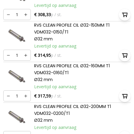
Levertijd op aanvraag
€ 308,33
p / st.
RVS CLEAN PROFILE CIL Ø32-150MM T1
VDM032-0150/T1
Ø32 mm
Levertijd op aanvraag
€ 314,95
p / st.
RVS CLEAN PROFILE CIL Ø32-160MM T1
VDM032-0160/T1
Ø32 mm
Levertijd op aanvraag
€ 317,59
p / st.
RVS CLEAN PROFILE CIL Ø32-200MM T1
VDM032-0200/T1
Ø32 mm
Levertijd op aanvraag