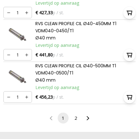
Levertijd op aanvraag
€ 427,33
p / st.
RVS CLEAN PROFILE CIL Ø40-450MM T1
VDM040-0450/T1
Ø40 mm
Levertijd op aanvraag
€ 441,80
p / st.
RVS CLEAN PROFILE CIL Ø40-500MM T1
VDM040-0500/T1
Ø40 mm
Levertijd op aanvraag
€ 456,23
p / st.
1
2