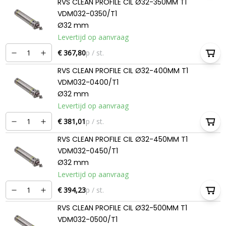
RVS CLEAN PROFILE CIL Ø32-350MM T1
VDM032-0350/T1
Ø32 mm
Levertijd op aanvraag
€ 367,80
p / st.
RVS CLEAN PROFILE CIL Ø32-400MM T1
VDM032-0400/T1
Ø32 mm
Levertijd op aanvraag
€ 381,01
p / st.
RVS CLEAN PROFILE CIL Ø32-450MM T1
VDM032-0450/T1
Ø32 mm
Levertijd op aanvraag
€ 394,23
p / st.
RVS CLEAN PROFILE CIL Ø32-500MM T1
VDM032-0500/T1