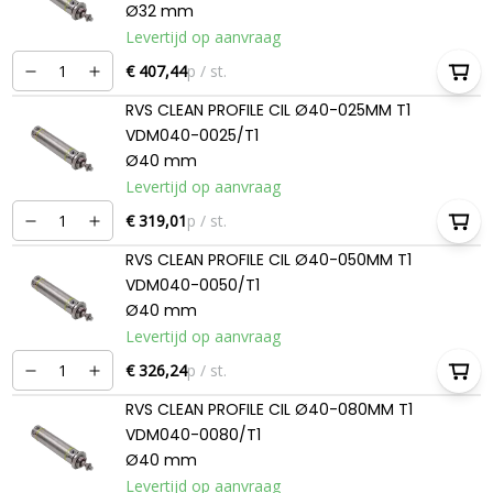
Ø32 mm
Levertijd op aanvraag
€ 407,44
p / st.
RVS CLEAN PROFILE CIL Ø40-025MM T1
VDM040-0025/T1
Ø40 mm
Levertijd op aanvraag
€ 319,01
p / st.
RVS CLEAN PROFILE CIL Ø40-050MM T1
VDM040-0050/T1
Ø40 mm
Levertijd op aanvraag
€ 326,24
p / st.
RVS CLEAN PROFILE CIL Ø40-080MM T1
VDM040-0080/T1
Ø40 mm
Levertijd op aanvraag