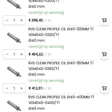
VDM040-0300/T1
Ø40 mm
Levertijd op aanvraag
€ 398,45
p / st.
RVS CLEAN PROFILE CIL Ø40-320MM T1
VDM040-0320/T1
Ø40 mm
Levertijd op aanvraag
€ 404,22
p / st.
RVS CLEAN PROFILE CIL Ø40-350MM T1
VDM040-0350/T1
Ø40 mm
Levertijd op aanvraag
€ 412,91
p / st.
RVS CLEAN PROFILE CIL Ø40-400MM T1
VDM040-0400/T1
Ø40 mm