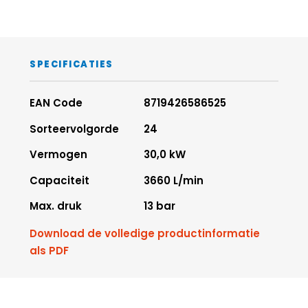
SPECIFICATIES
EAN Code
8719426586525
Sorteervolgorde
24
Vermogen
30,0 kW
Capaciteit
3660 L/min
Max. druk
13 bar
Download de volledige productinformatie
als PDF