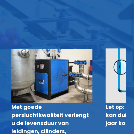
Met goede
Let op: P
persluchtkwaliteit verlengt
kan duize
u de levensduur van
jaar kost
leidingen, cilinders,