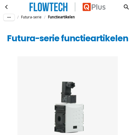
Futura-serie functieartikelen
Ga naar hoofdinhoud
/
/
Futura-serie
Functieartikelen
Futura-serie functieartikelen