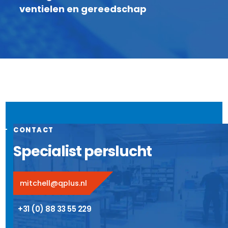
ventielen en gereedschap
CONTACT
Specialist perslucht
mitchell@qplus.nl
+31 (0) 88 33 55 229