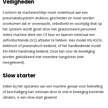
Veiligheden
Conform de machinerichtlijn moet onderhoud aan een
pneumatieksysteem drukloos geschieden en moet worden
voorkomen dat er onverwacht, onbedoeld en voortijdig druk op
het systeem wordt gezet door niet geautoriseerd personeel.
Iedere machine dient een CE keur en daarom minimaal een
zelfontluchtende (3/2) afsluiter te hebben. Kies model KN-KSOV,
elektrisch of pneumatisch bediend, of het handbediende model
KN-KBAV handmatig bediend. Deze kan voor de beveiliging
worden geblokkeerd met meerdere hangsloten (niet
meegeleverd).
Slow starter
Indien bij het opstarten van een machine gevaar voor beknelling
of beschadiging kan ontstaan door te snel in beweging komende
cilinders, is een slow-start gewenst