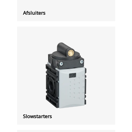
Afsluiters
Slowstarters