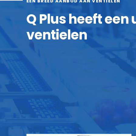
EEN BREED AANBOD AAN VENTIELEN
Q Plus heeft een
ventielen