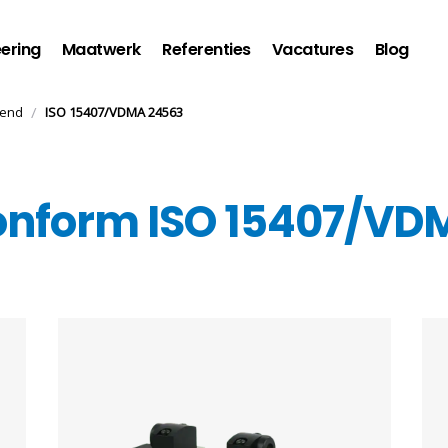
ering
Maatwerk
Referenties
Vacatures
Blog
/
iend
ISO 15407/VDMA 24563
conform ISO 15407/VD