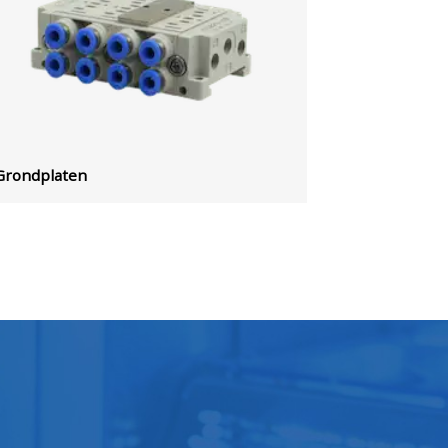
Grondplaten