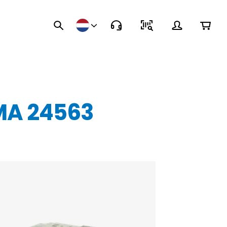
MA 24563