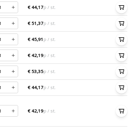
€ 44,17
p / st.
€ 51,37
p / st.
€ 45,91
p / st.
€ 42,19
p / st.
€ 53,35
p / st.
€ 44,17
p / st.
€ 42,19
p / st.