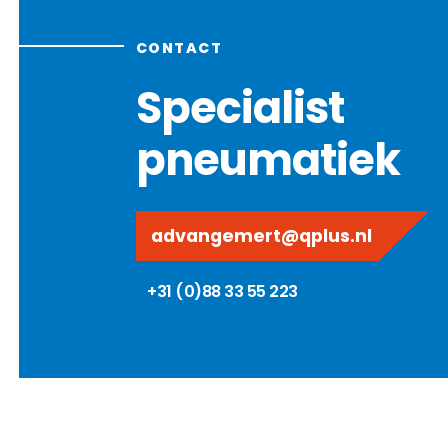
CONTACT
Specialist
pneumatiek
advangemert@qplus.nl
+31 (0)88 33 55 223