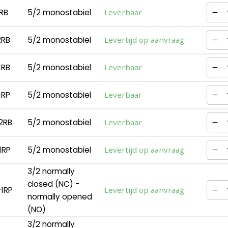
RB
5/2 monostabiel
Leverbaar
2RB
5/2 monostabiel
Levertijd op aanvraag
1RB
5/2 monostabiel
Leverbaar
1RP
5/2 monostabiel
Leverbaar
2RB
5/2 monostabiel
Leverbaar
1RP
5/2 monostabiel
Levertijd op aanvraag
3/2 normally
closed (NC) -
1RP
Levertijd op aanvraag
normally opened
(NO)
3/2 normally