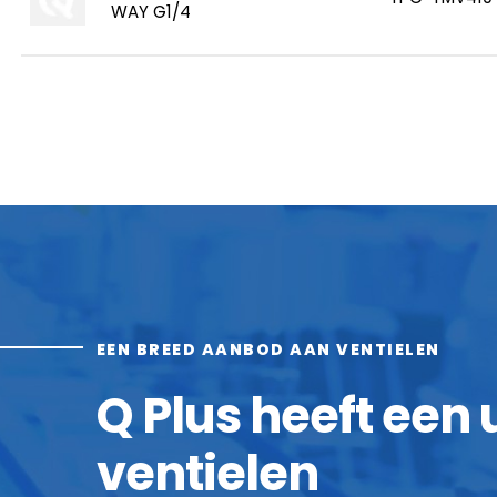
WAY G1/4
EEN BREED AANBOD AAN VENTIELEN
Q Plus heeft een
ventielen