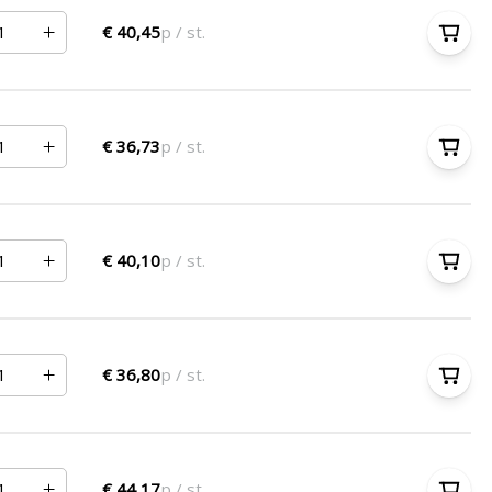
€ 40,45
p / st.
€ 36,73
p / st.
€ 40,10
p / st.
€ 36,80
p / st.
€ 44,17
p / st.