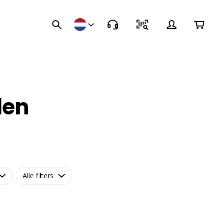
len
Alle filters