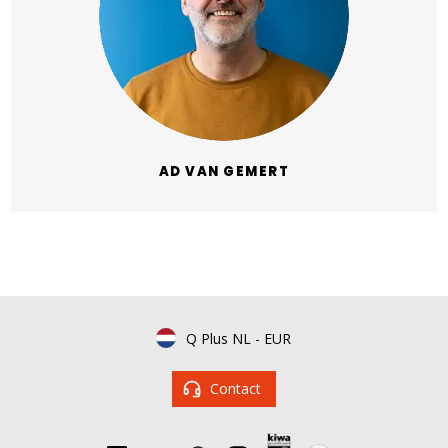
AD VAN GEMERT
Q Plus NL
-
EUR
Contact