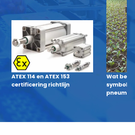
ATEX 114 en ATEX 153
Wat bete
certificering richtlijn
symbolen 
pneumati