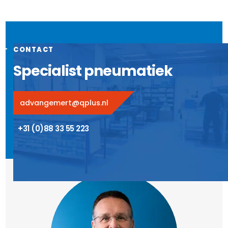
CONTACT
Specialist pneumatiek
advangemert@qplus.nl
+31 (0)88 33 55 223