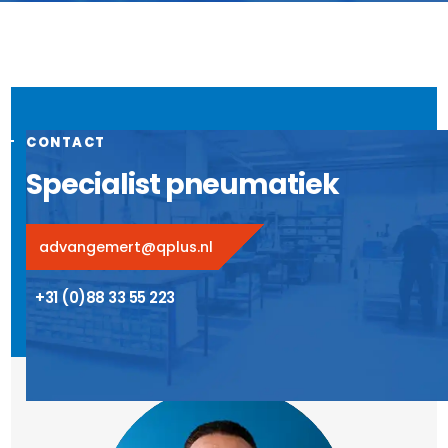
CONTACT
Specialist pneumatiek
advangemert@qplus.nl
+31 (0)88 33 55 223