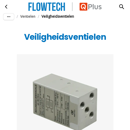
Veiligheidsventielen
Ga naar hoofdinhoud
/
/
Ventielen
Veiligheidsventielen
Veiligheidsventielen