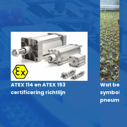
ATEX 114 en ATEX 153
Wat bete
certificering richtlijn
symbolen 
pneumati