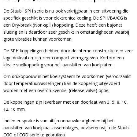
De Stäubli SPH serie is nu ook verkrijgbaar in een uitvoering die
specifiek geschikt is voor elektronica koeling. De SPH/BA/CG is
een Dry-break (Non-spill) koppeling. Deze heeft een bajonet
sluiting en is daardoor zeer geschikt in omstandigheden waarbij
grote vibraties kunnen voorkomen.
De SPH koppelingen hebben door de interne constructie een zeer
lage drukval en zijn zeer compact vormgegeven. Kortom een
ideale snelkoppeling voor het aansluiten van koelplaten.
Om drukopbouw in het koelsysteem te voorkomen (veroorzaakt
door temperatuurwisselingen) kan de koppeling uitgevoerd
worden met een overdrukventiel (release valve) optie.
De koppelingen zijn leverbaar met een doorlaat van 3, 5, 8, 10,
12, 16 mm.
Indien er sprake is van uitlijn onnauwkeurigheden bij het
aansluiten van koelplaat assemblages, adviseren wij u de Stäubli
CGO of CGD serie te gebruiken.