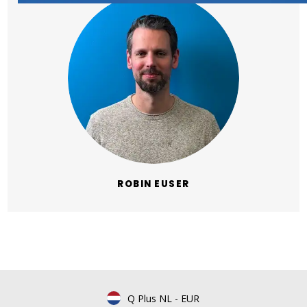
ROBIN EUSER
Q Plus NL
-
EUR