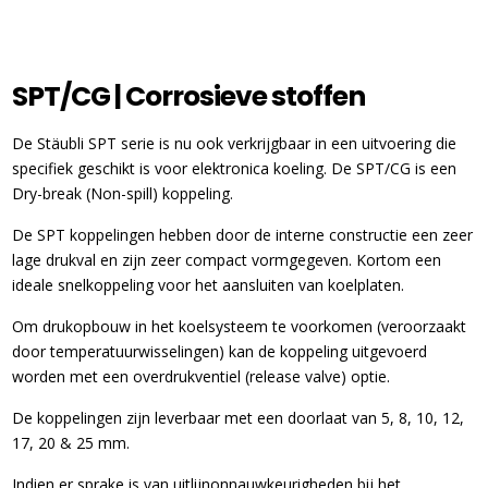
SPT/CG | Corrosieve stoffen
De Stäubli SPT serie is nu ook verkrijgbaar in een uitvoering die
specifiek geschikt is voor elektronica koeling. De SPT/CG is een
Dry-break (Non-spill) koppeling.
De SPT koppelingen hebben door de interne constructie een zeer
lage drukval en zijn zeer compact vormgegeven. Kortom een
ideale snelkoppeling voor het aansluiten van koelplaten.
Om drukopbouw in het koelsysteem te voorkomen (veroorzaakt
door temperatuurwisselingen) kan de koppeling uitgevoerd
worden met een overdrukventiel (release valve) optie.
De koppelingen zijn leverbaar met een doorlaat van 5, 8, 10, 12,
17, 20 & 25 mm.
Indien er sprake is van uitlijnonnauwkeurigheden bij het