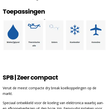
Toepassingen
SPB | Zeer compact
Veruit de meest compacte dry break koelkoppelingen op de
markt.
Speciaal ontwikkeld voor de koeling van elektronica waarbij aan-
en afkoppelverliezen uit den boze zijn. Eenvoudig insteken voor