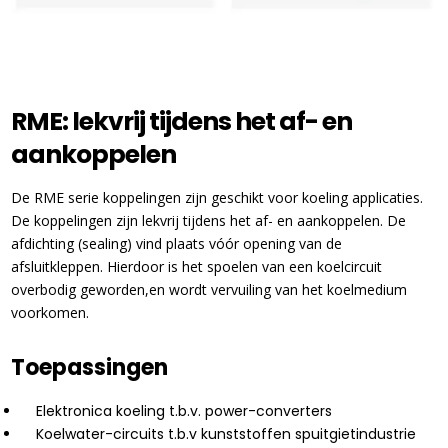
RME: lekvrij tijdens het af- en
aankoppelen
De RME serie koppelingen zijn geschikt voor koeling applicaties.
De koppelingen zijn lekvrij tijdens het af- en aankoppelen. De
afdichting (sealing) vind plaats vóór opening van de
afsluitkleppen. Hierdoor is het spoelen van een koelcircuit
overbodig geworden,en wordt vervuiling van het koelmedium
voorkomen.
Toepassingen
Elektronica koeling t.b.v. power-converters
Koelwater-circuits t.b.v kunststoffen spuitgietindustrie