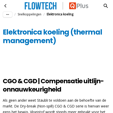
Elektronica koeling (thermal management)
Ga naar hoofdinhoud
/
/
Snelkoppelingen
Elektronica koeling
Elektronica koeling (thermal
management)
CGO & CGD | Compensatie uitlijn-
onnauwkeurigheid
Als geen ander weet Stäubli te voldoen aan de behoefte van de
markt. De Dry-break (Non-spill) CGO & CGD serie is hiervan weer
eens het bewijs. Vloeistof wordt steeds meer gebruikt voor het