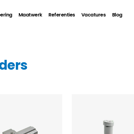
ering
Maatwerk
Referenties
Vacatures
Blog
nders