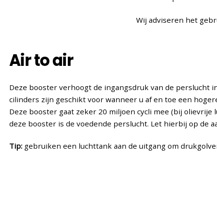
Wij adviseren het gebr
Air to air
Deze booster verhoogt de ingangsdruk van de perslucht in 
cilinders zijn geschikt voor wanneer u af en toe een hoge
Deze booster gaat zeker 20 miljoen cycli mee (bij olievrije 
deze booster is de voedende perslucht. Let hierbij op de a
Tip:
gebruiken een luchttank aan de uitgang om drukgolven