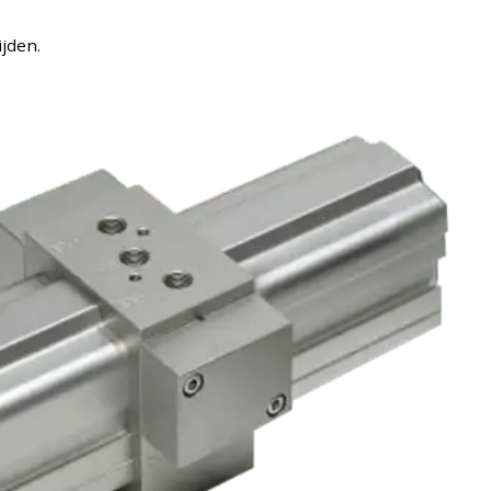
jden.