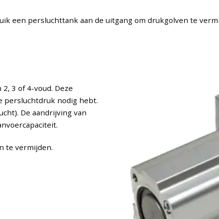
uik een persluchttank aan de uitgang om drukgolven te vermi
2, 3 of 4-voud. Deze
re persluchtdruk nodig hebt.
lucht). De aandrijving van
anvoercapaciteit.
 te vermijden.