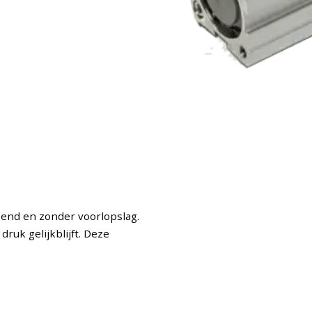
rsend en zonder voorlopslag.
ruk gelijkblijft. Deze