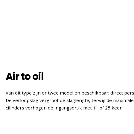
Air to oil
Van dit type zijn er twee modellen beschikbaar: direct pe
De verloopslag vergroot de slaglengte, terwijl de maximale d
cilinders verhogen de ingangsdruk met 11 of 25 keer.