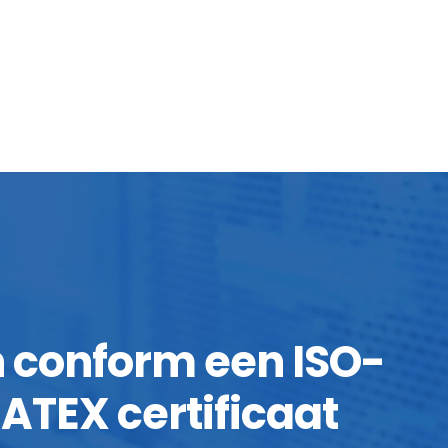
jn conform een ISO-
ATEX certificaat