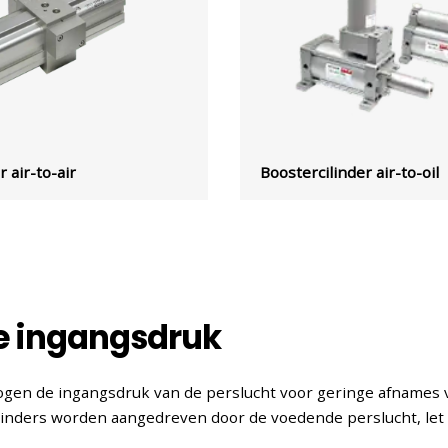
 air-to-air
Boostercilinder air-to-oil
 ingangsdruk
hogen de ingangsdruk van de perslucht voor geringe afnames
linders worden aangedreven door de voedende perslucht, let 