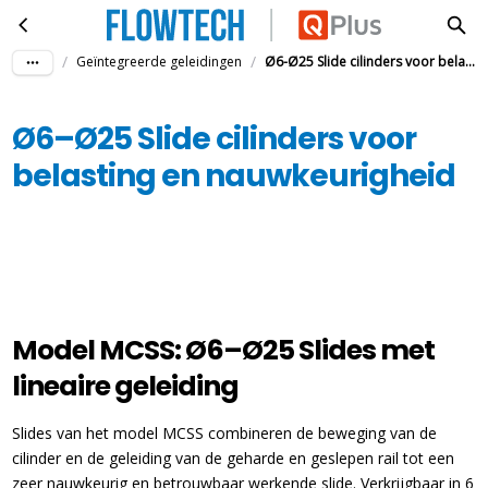
Ø6–Ø25 Slide cilinders voor belasting en nauwkeurigheid
Ga naar hoofdinhoud
/
/
Geïntegreerde geleidingen
Ø6-Ø25 Slide cilinders voor belasting en nauwkeurigheid
Ø6–Ø25 Slide cilinders voor
belasting en nauwkeurigheid
Model MCSS: Ø6–Ø25 Slides met
lineaire geleiding
Slides van het model MCSS combineren de beweging van de
cilinder en de geleiding van de geharde en geslepen rail tot een
zeer nauwkeurig en betrouwbaar werkende slide. Verkrijgbaar in 6