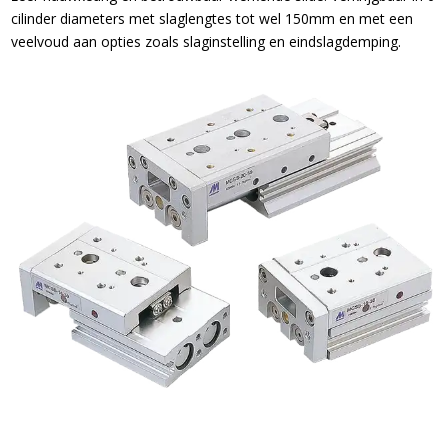
cilinder diameters met slaglengtes tot wel 150mm en met een
veelvoud aan opties zoals slaginstelling en eindslagdemping.