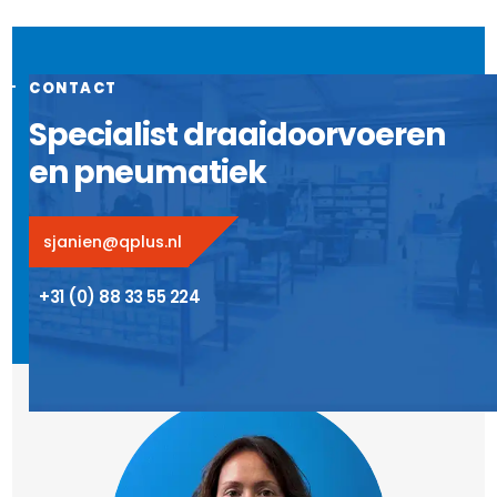
CONTACT
Specialist draaidoorvoeren
en pneumatiek
sjanien@qplus.nl
+31 (0) 88 33 55 224