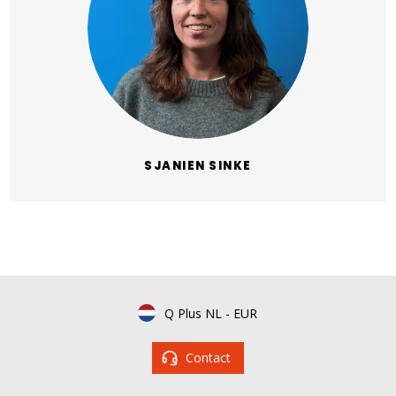
SJANIEN SINKE
Q Plus NL
-
EUR
Contact