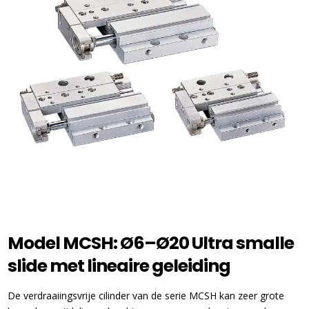
Model MCSH: Ø6–Ø20 Ultra smalle
slide met lineaire geleiding
De verdraaiingsvrije cilinder van de serie MCSH kan zeer grote