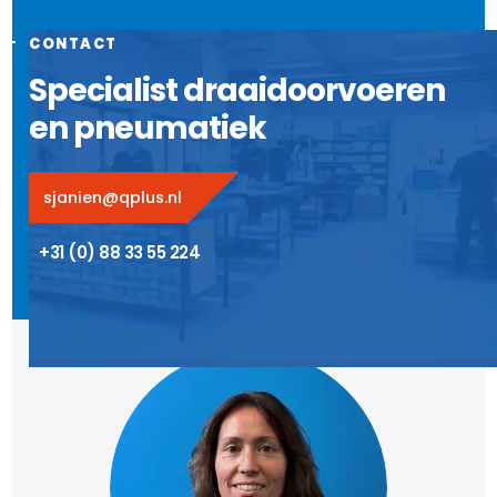
CONTACT
Specialist draaidoorvoeren
en pneumatiek
sjanien@qplus.nl
+31 (0) 88 33 55 224