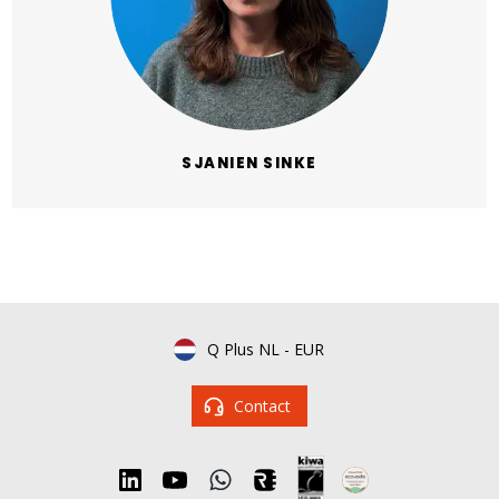
SJANIEN SINKE
Q Plus NL
-
EUR
Contact