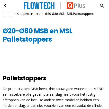
Ø20-Ø80 MSB en MSL Palletstoppers
Ga naar hoofdinhoud
/
/
Stoppercilinders
Ø20-Ø80 MSB - MSL Palletstoppers
Ø20-Ø80 MSB en MSL
Palletstoppers
Palletstoppers
De productgroep MSB bevat drie bouwtypen waarvan de MSBD
een instelbare olie-gedempte aanslag heeft voor het rustig
afstoppen van de last. De andere twee modellen hebben een
harde aanslag, al dan niet voorzien van een rol zodat de cilinder