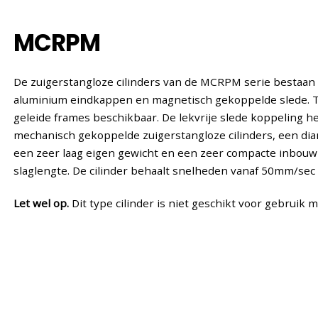
MCRPM
De zuigerstangloze cilinders van de MCRPM serie bestaan 
aluminium eindkappen en magnetisch gekoppelde slede. T
geleide frames beschikbaar. De lekvrije slede koppeling h
mechanisch gekoppelde zuigerstangloze cilinders, een d
een zeer laag eigen gewicht en een zeer compacte inbouw
slaglengte. De cilinder behaalt snelheden vanaf 50mm/sec
Let wel op.
Dit type cilinder is niet geschikt voor gebruik 