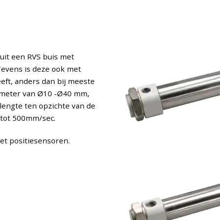
uit een RVS buis met
evens is deze ook met
eeft, anders dan bij meeste
iameter van Ø10 -Ø40 mm,
lengte ten opzichte van de
 tot 500mm/sec.
met positiesensoren.