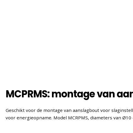
MCPRMS: montage van aa
Geschikt voor de montage van aanslagbout voor slaginste
voor energieopname. Model MCRPMS, diameters van Ø10