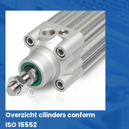
Overzicht cilinders conform
C
ISO 15552