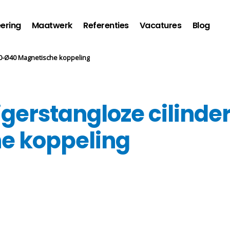
ering
Maatwerk
Referenties
Vacatures
Blog
0-Ø40 Magnetische koppeling
gerstangloze cilinde
e koppeling