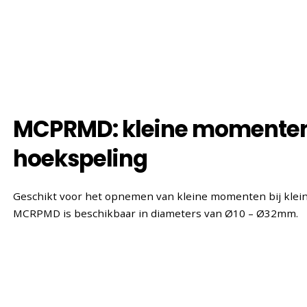
MCPRMD: kleine momenten 
hoekspeling
Geschikt voor het opnemen van kleine momenten bij klei
MCRPMD is beschikbaar in diameters van Ø10 – Ø32mm.