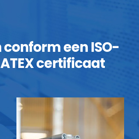
jn conform een ISO-
ATEX certificaat